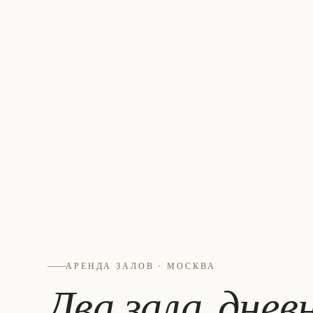
АРЕНДА ЗАЛОВ · МОСКВА
Два зала, днев