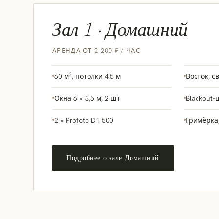
Зал 1 · Домашний
АРЕНДА ОТ 2 200 ₽ / ЧАС
60 м², потолки 4,5 м
Восток, св
Окна 6 × 3,5 м, 2 шт
Blackout
2 × Profoto D1 500
Гримёрка
Подробнее о зале Домашний