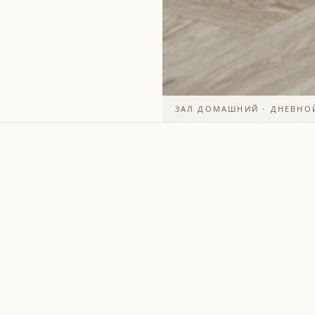
ЗАЛ ДОМАШНИЙ · ДНЕВНО
ЗАПАД · СВЕТ С 14:00