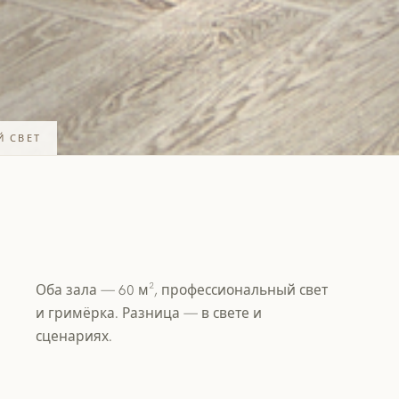
Й СВЕТ
Оба зала — 60 м², профессиональный свет
и гримёрка. Разница — в свете и
сценариях.