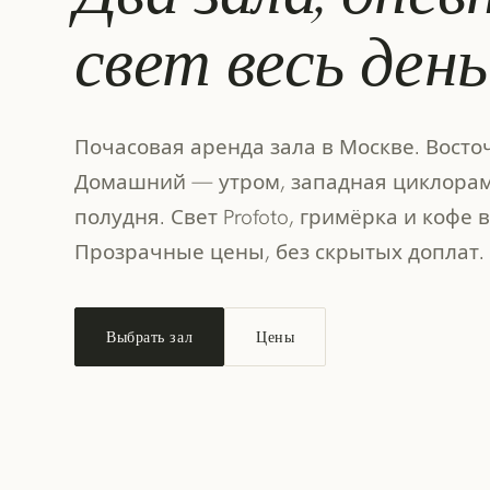
свет весь день
Почасовая аренда зала в Москве. Вост
Домашний — утром, западная циклора
полудня. Свет Profoto, гримёрка и кофе
Прозрачные цены, без скрытых доплат.
Выбрать зал
Цены