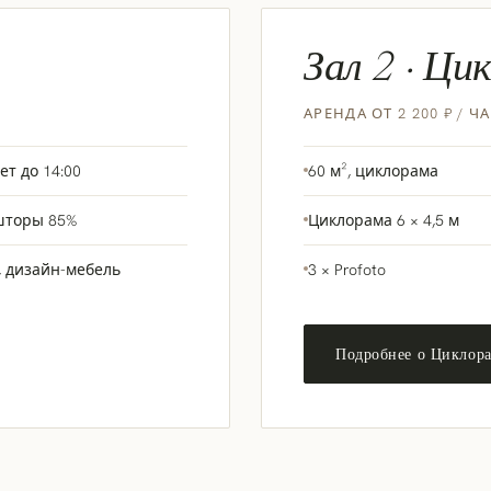
Зал 2 · Ци
АРЕНДА ОТ 2 200 ₽ / Ч
ет до 14:00
60 м², циклорама
-шторы 85%
Циклорама 6 × 4,5 м
, дизайн-мебель
3 × Profoto
Подробнее о Циклор