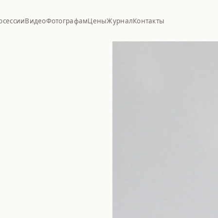
осессии
Видео
Фотографам
Цены
Журнал
Контакты